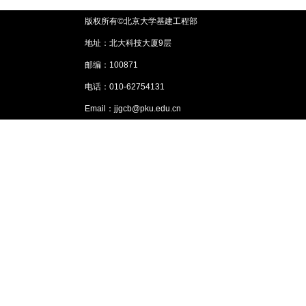
版权所有©北京大学基建工程部
地址：北大科技大厦9层
邮编：100871
电话：010-62754131
Email：jjgcb@pku.edu.cn