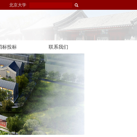
北京大学
招标投标
联系我们