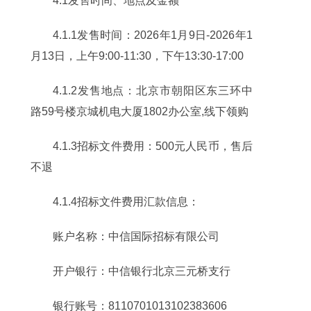
4.1发售时间、地点及金额
4.1.1发售时间：2026年1月9日-2026年1
月13日，上午9:00-11:30，下午13:30-17:00
4.1.2发售地点：北京市朝阳区东三环中
路59号楼京城机电大厦1802办公室,线下领购
4.1.3招标文件费用：500元人民币，售后
不退
4.1.4招标文件费用汇款信息：
账户名称：中信国际招标有限公司
开户银行：中信银行北京三元桥支行
银行账号：8110701013102383606