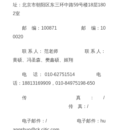
址：北京市朝阳区东三环中路59号楼18层180
2室
邮 编：100871 邮 编：10
0020
联 系 人： 范老师 联 系 人：
黄硕、冯圣森、樊鑫硕、姬翔
电 话： 010-62751514 电
话：18813169909，010-84975198-650
传 真：/
传 真：/
电子邮件：/ 电子邮件：hu
angshuo@ck.citic.com