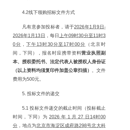
4.2线下领购招标文件方式
凡有意参加投标者，请于
2026年1月9日-
2026年1月13日
，每日
上午09时30分至11时3
0分
，
下午13时30分至17时00分
（北京时
间，下同），报名时应携带资料
营业执照副
本、授权委托书、法定代表人被授权人身份证
（以上资料均须复印件加盖公章扫描）
。文件
费用为500元。
5. 投标文件的递交
5.1 投标文件递交的截止时间（投标截止
时间，下同）为
2026 年 1 月 27 日14时00
分
，地点为
北京市海淀区成府路298号北大科