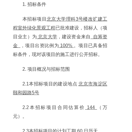
1. 招标条件
本招标项目
北京大学理科3号楼改扩建工
程室外绿化景观工程
已批准建设，招标人（项
目业主）为
北京大学
，建设资金来自
自筹资
金
，项目出资比例为
100%
。项目已具备招
标条件，现对该项目的施工进行公开招标。
2. 项目概况与招标范围
2.1本招标项目的建设地点
北京市海淀区
颐和园路5号
2.2本招标项目合同估算价
144
（万
元）
。
2.3本招标项目的计划工期
60
日历天。