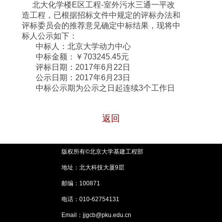
北大化学楼E区工程-室外污水三通一平改
造工程，已根据招标文件中规定的评标办法和
评标委员会的推荐意见确定中标结果，现将中
标人公示如下：
中标人：北京大学动力中心
中标金额：￥703245.45元
评标日期：2017年6月22日
公示日期：2017年6月23日
中标公示期为公示之日起连续3个工作日
返回
版权所有©北京大学基建工程部
地址：北大科技大厦9层
邮编：100871
电话：010-62754131
Email：jjgcb@pku.edu.cn