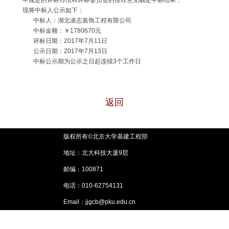
中规定的评标办法和评标委员会的推荐意见确定中标结果，
现将中标人公示如下：
中标人：湖北凌志装饰工程有限公司
中标金额：￥1780670元
评标日期：2017年7月11日
公示日期：2017年7月13日
中标公示期为公示之日起连续3个工作日
返回
版权所有©北京大学基建工程部
地址：北大科技大厦9层
邮编：100871
电话：010-62754131
Email：jjgcb@pku.edu.cn