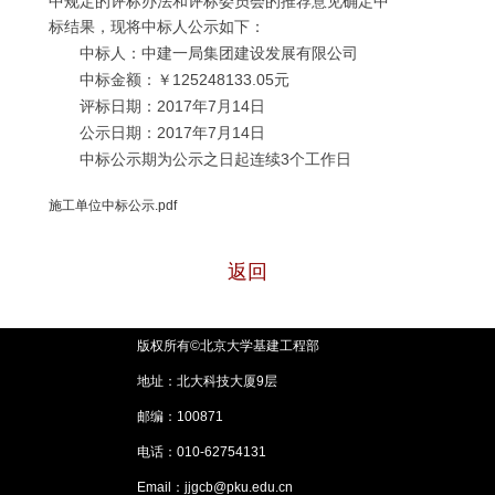
中规定的评标办法和评标委员会的推荐意见确定中
标结果，
现将中标人公示如下：
中标人：中建一局集团建设发展有限公司
中标金额：￥125248133.05元
评标日期：2017年7月14日
公示日期：2017年7月14日
中标公示期为公示之日起连续3个工作日
施工单位中标公示.pdf
返回
版权所有©北京大学基建工程部
地址：北大科技大厦9层
邮编：100871
电话：010-62754131
Email：jjgcb@pku.edu.cn