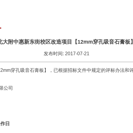
北大附中惠新东街校区改造项目【12mm穿孔吸音石膏板
发布时间: 2017-07-21
12mm穿孔吸音石膏板】，已根据招标文件中规定的评标办法和
限公司
作日