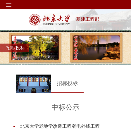
基建工程部
招标投标
招标投标
中标公示
北京大学老地学改造工程弱电外线工程