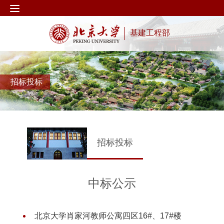
基建工程部
招标投标
招标投标
中标公示
北京大学肖家河教师公寓四区16#、17#楼