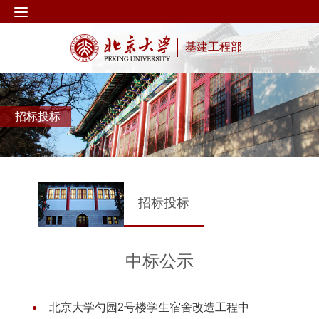
基建工程部
招标投标
招标投标
中标公示
北京大学勺园2号楼学生宿舍改造工程中